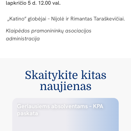
lapkričio 5 d. 12.00 val.
„Katino” globėjai – Nijolė ir Rimantas Taraškevičiai.
Klaipėdos pramonininkų asociacijos
administracija
Skaitykite kitas
naujienas
Geriausiems absolventams – KPA
paskata