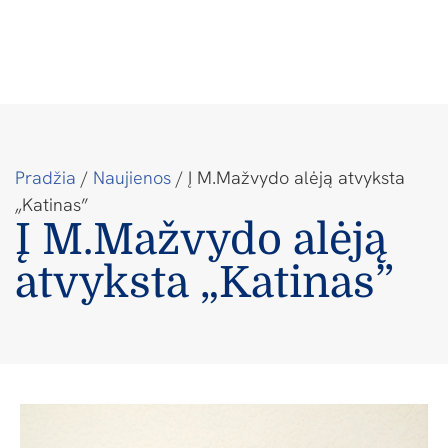
Pradžia
/
Naujienos
/
Į M.Mažvydo alėją atvyksta
„Katinas”
Į M.Mažvydo alėją
atvyksta „Katinas”