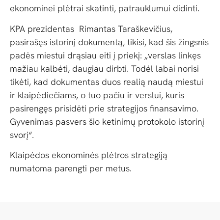
ekonominei plėtrai skatinti, patrauklumui didinti.
KPA prezidentas Rimantas Taraškevičius,
pasirašęs istorinį dokumentą, tikisi, kad šis žingsnis
padės miestui drąsiau eiti į priekį: „verslas linkęs
mažiau kalbėti, daugiau dirbti. Todėl labai norisi
tikėti, kad dokumentas duos realią naudą miestui
ir klaipėdiečiams, o tuo pačiu ir verslui, kuris
pasirengęs prisidėti prie strategijos finansavimo.
Gyvenimas pasvers šio ketinimų protokolo istorinį
svorį“.
Klaipėdos ekonominės plėtros strategiją
numatoma parengti per metus.