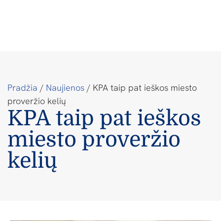
Pradžia
/
Naujienos
/
KPA taip pat ieškos miesto
proveržio kelių
KPA taip pat ieškos
miesto proveržio
kelių