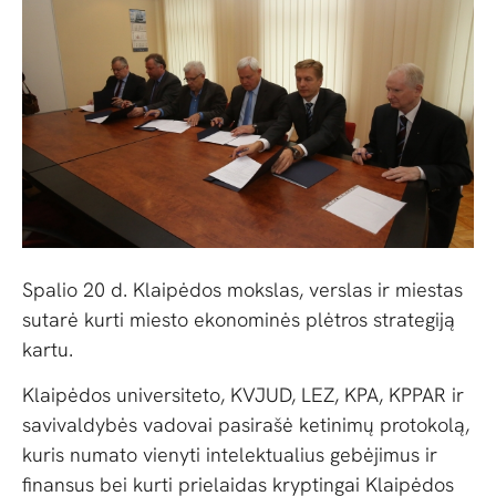
Spalio 20 d. Klaipėdos mokslas, verslas ir miestas
sutarė kurti miesto ekonominės plėtros strategiją
kartu.
Klaipėdos universiteto, KVJUD, LEZ, KPA, KPPAR ir
savivaldybės vadovai pasirašė ketinimų protokolą,
kuris numato vienyti intelektualius gebėjimus ir
finansus bei kurti prielaidas kryptingai Klaipėdos