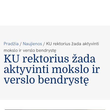
Pradžia
/
Naujienos
/
KU rektorius žada aktyvinti
mokslo ir verslo bendrystę
KU rektorius žada
aktyvinti mokslo ir
verslo bendrystę