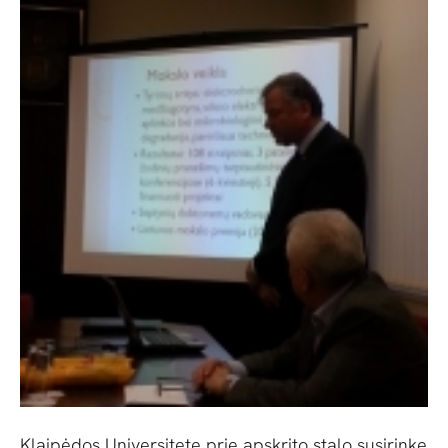
Klaipėdos Universitete prie apskrito stalo susirinkę