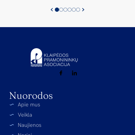
Nuorodos
Apie mus
Veikla
Naujienos