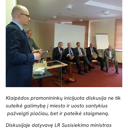
Klaipėdos pramonininkų inicijuota diskusija ne tik
suteikė galimybę į miesto ir uosto santykius
pažvelgti plačiau, bet ir pateikė staigmeną.
Diskusijoje dalyvavę LR Susisiekimo ministras