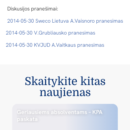
Diskusijos pranešimai:
2014-05-30 Sweco Lietuva A.Vaisnoro pranesimas
2014-05-30 V.Grubliausko pranesimas
2014-05-30 KVJUD A.Vaitkaus pranesimas
Skaitykite kitas
naujienas
Geriausiems absolventams – KPA
paskata