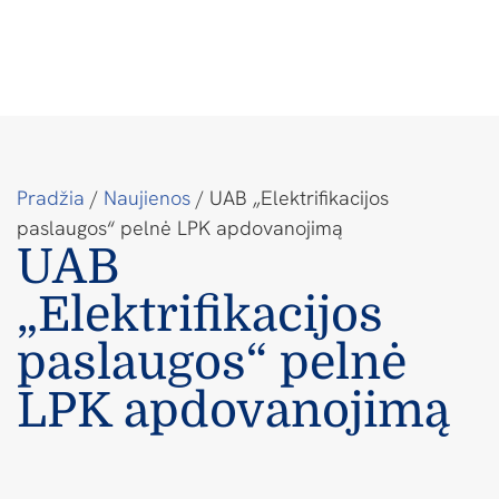
Pradžia
/
Naujienos
/
UAB „Elektrifikacijos
paslaugos“ pelnė LPK apdovanojimą
UAB
„Elektrifikacijos
paslaugos“ pelnė
LPK apdovanojimą