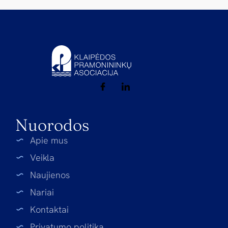
Nuorodos
Apie mus
Veikla
Naujienos
Nariai
Kontaktai
Privatumo politika