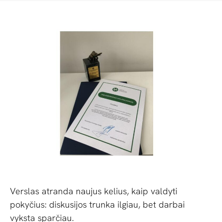
Verslas atranda naujus kelius, kaip valdyti
pokyčius: diskusijos trunka ilgiau, bet darbai
vyksta sparčiau.