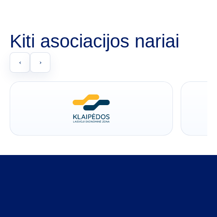
Kiti asociacijos nariai
‹
›