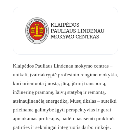
Klaipėdos Pauliaus Lindenau mokymo centras –
unikali, įvairiakryptė profesinio rengimo mokykla,
kuri orientuota į uostą, jūrą, jūrinį transportą,
inžinerinę pramonę, laivų statybą ir remontą,
atsinaujinančią energetiką. Mūsų tikslas – suteikti
prieinamą galimybę įgyti perspektyvias ir gerai
apmokamas profesijas, padėti pasisemti praktinės
patirties ir sėkmingai integruotis darbo rinkoje.