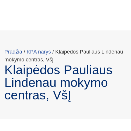
Pradžia
/
KPA narys
/
Klaipėdos Pauliaus Lindenau
mokymo centras, VšĮ
Klaipėdos Pauliaus
Lindenau mokymo
centras, VšĮ