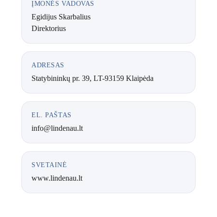
ĮMONĖS VADOVAS
Egidijus Skarbalius
Direktorius
ADRESAS
Statybininkų pr. 39, LT-93159 Klaipėda
EL. PAŠTAS
info@lindenau.lt
SVETAINĖ
www.lindenau.lt