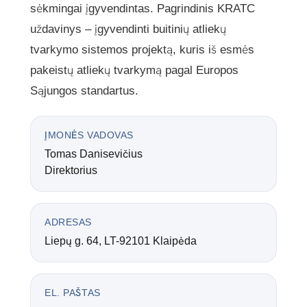
sėkmingai įgyvendintas. Pagrindinis KRATC
uždavinys – įgyvendinti buitinių atliekų
tvarkymo sistemos projektą, kuris iš esmės
pakeistų atliekų tvarkymą pagal Europos
Sąjungos standartus.
ĮMONĖS VADOVAS
Tomas Danisevičius
Direktorius
ADRESAS
Liepų g. 64, LT-92101 Klaipėda
EL. PAŠTAS