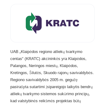
UAB „Klaipėdos regiono atliekų tvarkymo
centas“ (KRATC) akcininkės yra Klaipėdos,
Palangos, Neringos miestų, Klaipėdos,
Kretingos, Šilutės, Skuodo rajonų savivaldybės.
Regiono savivaldybės 2005 m. gegužę
pasirašyta sutartimi įsipareigojo laikytis bendrų
atliekų tvarkymo sistemos sukūrimo principų,
kad valstybinės reikšmės projektas būtų