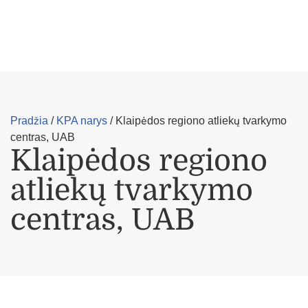
Pradžia
/
KPA narys
/
Klaipėdos regiono atliekų tvarkymo
centras, UAB
Klaipėdos regiono
atliekų tvarkymo
centras, UAB