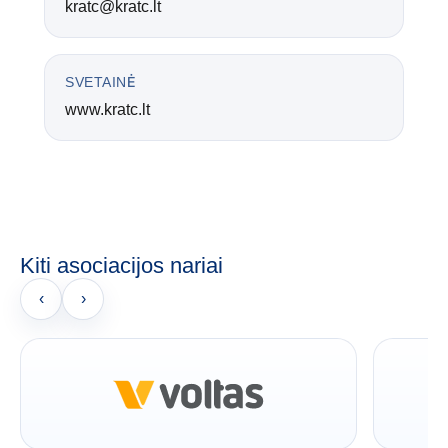
kratc@kratc.lt
SVETAINĖ
www.kratc.lt
Kiti asociacijos nariai
‹
›