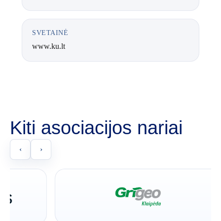
SVETAINĖ
www.ku.lt
Kiti asociacijos nariai
‹
›