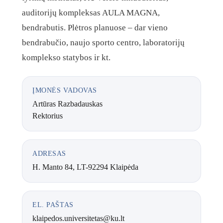
auditorijų kompleksas AULA MAGNA,
bendrabutis. Plėtros planuose – dar vieno
bendrabučio, naujo sporto centro, laboratorijų
komplekso statybos ir kt.
ĮMONĖS VADOVAS
Artūras Razbadauskas
Rektorius
ADRESAS
H. Manto 84, LT-92294 Klaipėda
EL. PAŠTAS
klaipedos.universitetas@ku.lt