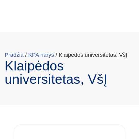
Pradžia
/
KPA narys
/
Klaipėdos universitetas, VšĮ
Klaipėdos
universitetas, VšĮ