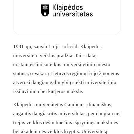
1991-ųjų sausio 1-oji – oficiali Klaipėdos
universiteto veiklos pradžia. Tai – data,
uostamiesčiui suteikusi universitetinio miesto
statusą, o Vakarų Lietuvos regionui ir jo žmonėms
atvėrusi daugiau galimybių siekti universitetinio
išsilavinimo bei karjeros moksle.
Klaipėdos universitetas šiandien – dinamiškas,
augantis daugiasritis universitetas, per daugiau nei
trejus veiklos dešimtmečius išgryninęs mokslinės
bei akademinės veiklos kryptis. Universitetą