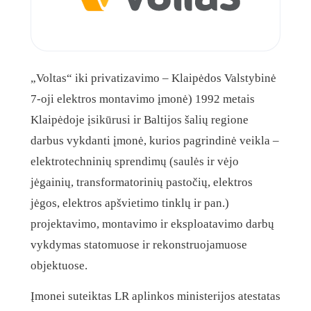
„Voltas“ iki privatizavimo – Klaipėdos Valstybinė
7-oji elektros montavimo įmonė) 1992 metais
Klaipėdoje įsikūrusi ir Baltijos šalių regione
darbus vykdanti įmonė, kurios pagrindinė veikla –
elektrotechninių sprendimų (saulės ir vėjo
jėgainių, transformatorinių pastočių, elektros
jėgos, elektros apšvietimo tinklų ir pan.)
projektavimo, montavimo ir eksploatavimo darbų
vykdymas statomuose ir rekonstruojamuose
objektuose.
Įmonei suteiktas LR aplinkos ministerijos atestatas