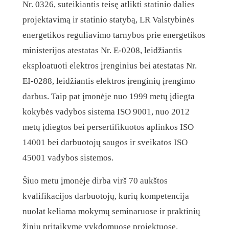
Nr. 0326, suteikiantis teisę atlikti statinio dalies
projektavimą ir statinio statybą, LR Valstybinės
energetikos reguliavimo tarnybos prie energetikos
ministerijos atestatas Nr. E-0208, leidžiantis
eksploatuoti elektros įrenginius bei atestatas Nr.
EI-0288, leidžiantis elektros įrenginių įrengimo
darbus. Taip pat įmonėje nuo 1999 metų įdiegta
kokybės vadybos sistema ISO 9001, nuo 2012
metų įdiegtos bei persertifikuotos aplinkos ISO
14001 bei darbuotojų saugos ir sveikatos ISO
45001 vadybos sistemos.
Šiuo metu įmonėje dirba virš 70 aukštos
kvalifikacijos darbuotojų, kurių kompetencija
nuolat keliama mokymų seminaruose ir praktinių
žinių pritaikyme vykdomuose projektuose.