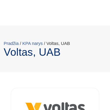
Pradžia
/
KPA narys
/
Voltas, UAB
Voltas, UAB