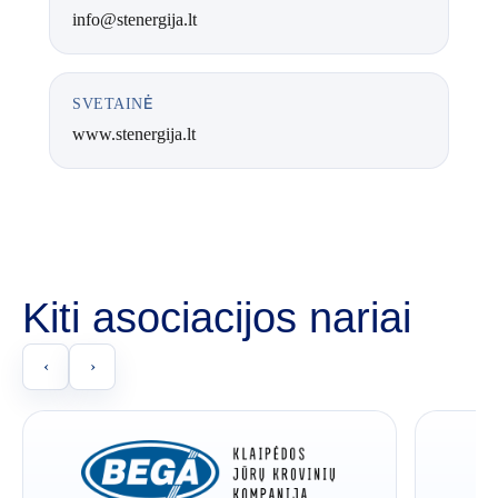
info@stenergija.lt
SVETAINĖ
www.stenergija.lt
Kiti asociacijos nariai
‹
›