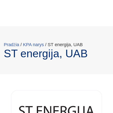
Pradžia
/
KPA narys
/
ST energija, UAB
ST energija, UAB