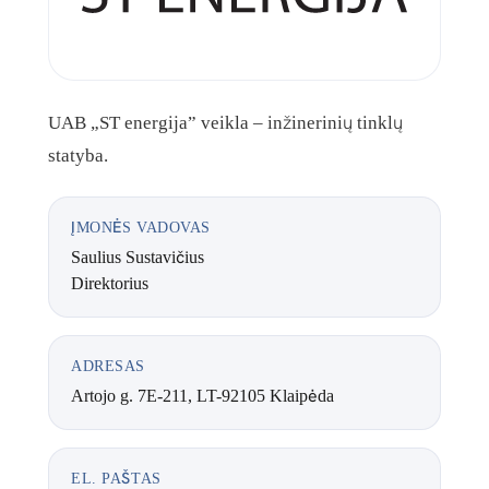
UAB „ST energija” veikla – inžinerinių tinklų
statyba.
ĮMONĖS VADOVAS
Saulius Sustavičius
Direktorius
ADRESAS
Artojo g. 7E-211, LT-92105 Klaipėda
EL. PAŠTAS